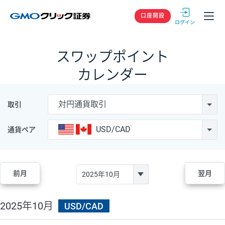
GMOクリック
口座開設
スワップポイント
カレンダー
対円通貨取引
取引
USD/CAD
通貨ペア
前月
翌月
2025年10月
USD/CAD