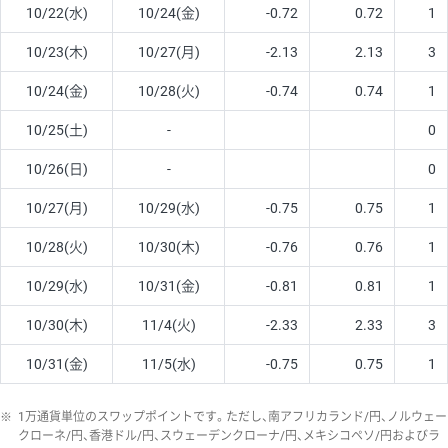
10/22(水)
10/24(金)
-0.72
0.72
1
10/23(木)
10/27(月)
-2.13
2.13
3
10/24(金)
10/28(火)
-0.74
0.74
1
10/25(土)
-
0
10/26(日)
-
0
10/27(月)
10/29(水)
-0.75
0.75
1
10/28(火)
10/30(木)
-0.76
0.76
1
10/29(水)
10/31(金)
-0.81
0.81
1
10/30(木)
11/4(火)
-2.33
2.33
3
10/31(金)
11/5(水)
-0.75
0.75
1
※
1万通貨単位のスワップポイントです。ただし、南アフリカランド/円、ノルウェー
クローネ/円、香港ドル/円、スウェーデンクローナ/円、メキシコペソ/円およびラ