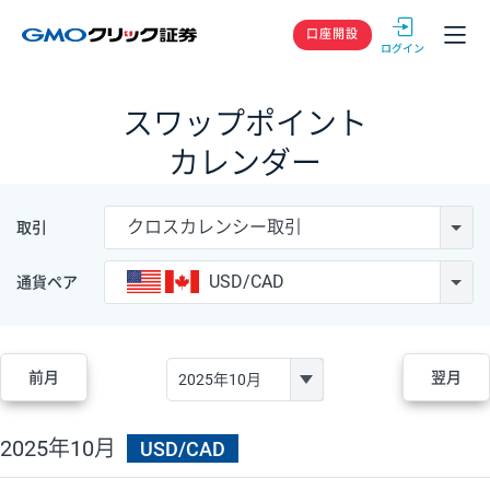
GMOクリック
口座開設
スワップポイント
カレンダー
クロスカレンシー取引
取引
USD/CAD
通貨ペア
前月
翌月
2025年10月
USD/CAD