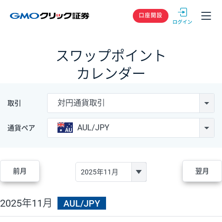
GMOクリック
口座開設
スワップポイント
カレンダー
対円通貨取引
取引
AUL/JPY
通貨ペア
前月
翌月
2025年11月
AUL/JPY