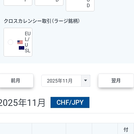
D
クロスカレンシー取引（ラージ銘柄）
EU
L/
U
SL
前月
翌月
2025年11月
CHF/JPY
付