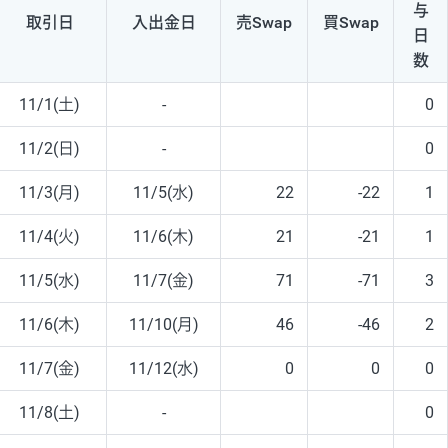
与
取引日
入出
金日
売Swap
買Swap
日
数
11/1(土)
-
0
11/2(日)
-
0
11/3(月)
11/5(水)
22
-22
1
11/4(火)
11/6(木)
21
-21
1
11/5(水)
11/7(金)
71
-71
3
11/6(木)
11/10(月)
46
-46
2
11/7(金)
11/12(水)
0
0
0
11/8(土)
-
0