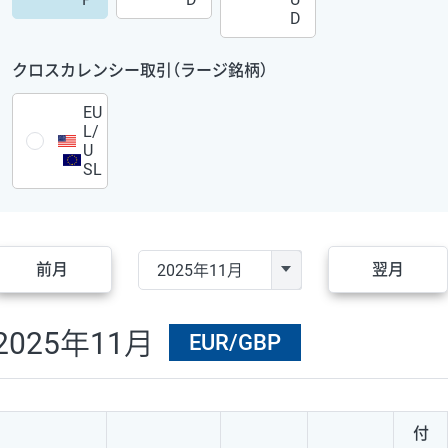
D
クロスカレンシー取引（ラージ銘柄）
EU
L/
U
SL
前月
翌月
2025年11月
EUR/GBP
付