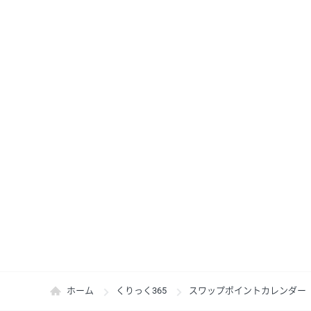
ホーム
くりっく365
スワップポイントカレンダー