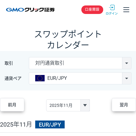
GMOクリック
口座開設
スワップポイント
カレンダー
対円通貨取引
取引
EUR/JPY
通貨ペア
前月
翌月
2025年11月
EUR/JPY