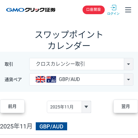
GMOクリック
口座開設
スワップポイント
カレンダー
クロスカレンシー取引
取引
GBP/AUD
通貨ペア
前月
翌月
2025年11月
GBP/AUD