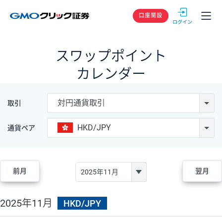
GMOクリック
口座開設
スワップポイント
カレンダー
対円通貨取引
取引
HKD/JPY
通貨ペア
前月
翌月
2025年11月
HKD/JPY