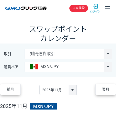
GMOクリック
口座開設
スワップポイント
カレンダー
対円通貨取引
取引
MXN/JPY
通貨ペア
前月
翌月
2025年11月
MXN/JPY