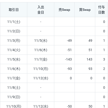
入出
付与
取引日
売Swap
買Swap
金日
日数
11/1(土)
-
0
11/2(日)
-
0
11/3(月)
11/5(水)
-49
49
1
11/4(火)
11/6(木)
-51
51
1
11/5(水)
11/7(金)
-143
143
3
11/6(木)
11/10(月)
-93
93
2
11/7(金)
11/12(水)
0
0
0
11/8(土)
-
0
11/9(日)
-
0
11/10(月)
11/12(水)
-50
50
1