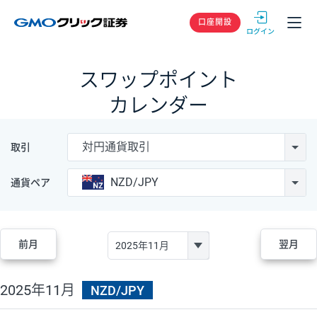
GMOクリック
口座開設
スワップポイント
カレンダー
対円通貨取引
取引
NZD/JPY
通貨ペア
前月
翌月
2025年11月
NZD/JPY