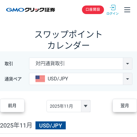
GMOクリック
口座開設
スワップポイント
カレンダー
対円通貨取引
取引
USD/JPY
通貨ペア
前月
翌月
2025年11月
USD/JPY