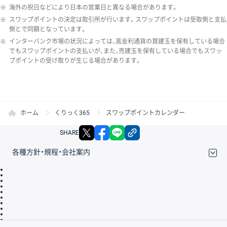
※
海外の祝日などにより日本の営業日と異なる場合があります。
※
スワップポイントの決定は取引所が行います。スワップポイントは受取側と支払
側とで同額となっています。
※
インターバンク市場の状況によっては、高金利通貨の買建玉を保有している場合
でもスワップポイントの支払いが、また、売建玉を保有している場合でもスワッ
プポイントの受け取りが生じる場合があります。
ホーム
くりっく365
スワップポイントカレンダー
X
facebook
LINE
リンクをコピー
SHARE
各種方針・規程・会社案内
取引規程・約款
サイトマップ
その他のご案内
個人情報保護方針
最良執行方針
サイトのご利用について
ディスクレイマー
信託保全
リスク説明
会社案内