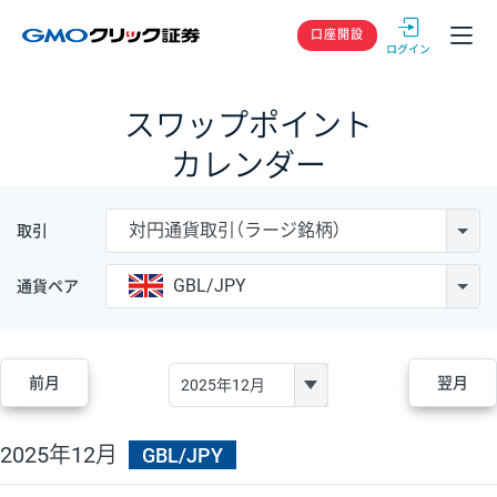
GMOクリック
口座開設
スワップポイント
カレンダー
対円通貨取引（ラージ銘柄）
取引
GBL/JPY
通貨ペア
前月
翌月
2025年12月
GBL/JPY