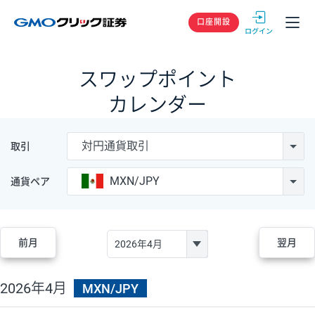
GMOクリック
口座開設
スワップポイント
カレンダー
対円通貨取引
取引
MXN/JPY
通貨ペア
前月
翌月
2026年4月
MXN/JPY