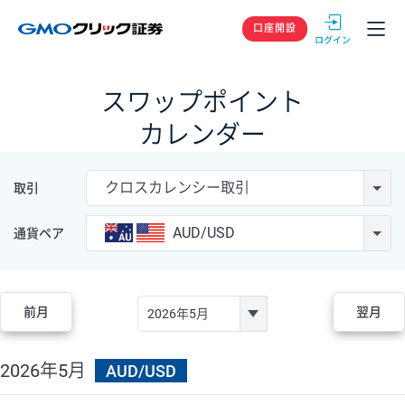
GMOクリック
口座開設
スワップポイント
カレンダー
クロスカレンシー取引
取引
AUD/USD
通貨ペア
前月
翌月
2026年5月
AUD/USD