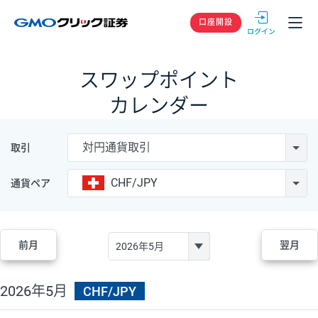
GMOクリック
口座開設
スワップポイント
カレンダー
対円通貨取引
取引
CHF/JPY
通貨ペア
前月
翌月
2026年5月
CHF/JPY