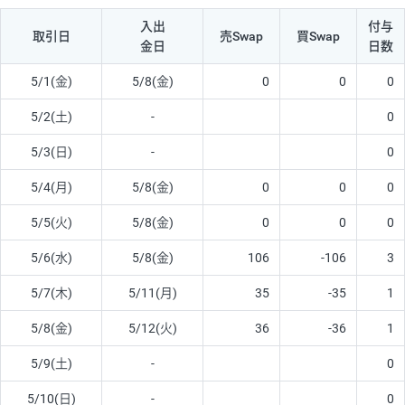
入出
付与
取引日
売Swap
買Swap
金日
日数
5/1(金)
5/8(金)
0
0
0
5/2(土)
-
0
5/3(日)
-
0
5/4(月)
5/8(金)
0
0
0
5/5(火)
5/8(金)
0
0
0
5/6(水)
5/8(金)
106
-106
3
5/7(木)
5/11(月)
35
-35
1
5/8(金)
5/12(火)
36
-36
1
5/9(土)
-
0
5/10(日)
-
0