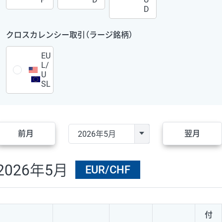
D
クロスカレンシー取引（ラージ銘柄）
EU
L/
U
SL
前月
翌月
2026年5月
EUR/CHF
付