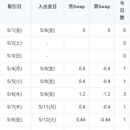
与
取引日
入出
金日
売Swap
買Swap
日
数
5/1(金)
5/8(金)
0
0
0
5/2(土)
-
0
5/3(日)
-
0
5/4(月)
5/8(金)
0.4
-0.4
1
5/5(火)
5/8(金)
0.4
-0.4
1
5/6(水)
5/8(金)
1.2
-1.2
3
5/7(木)
5/11(月)
0.4
-0.4
1
5/8(金)
5/12(火)
0.44
-0.44
1