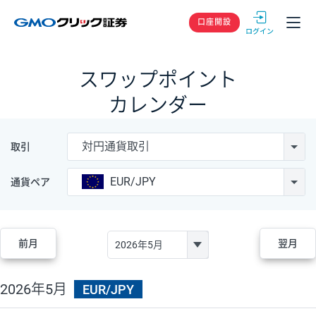
GMOクリック
口座開設
スワップポイント
カレンダー
対円通貨取引
取引
EUR/JPY
通貨ペア
前月
翌月
2026年5月
EUR/JPY