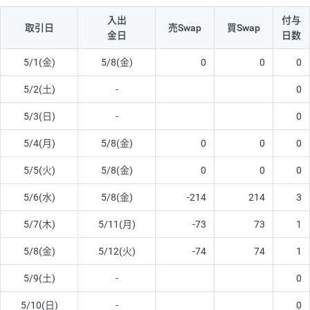
入出
付与
取引日
売Swap
買Swap
金日
日数
5/1(金)
5/8(金)
0
0
0
5/2(土)
-
0
5/3(日)
-
0
5/4(月)
5/8(金)
0
0
0
5/5(火)
5/8(金)
0
0
0
5/6(水)
5/8(金)
-214
214
3
5/7(木)
5/11(月)
-73
73
1
5/8(金)
5/12(火)
-74
74
1
5/9(土)
-
0
5/10(日)
-
0