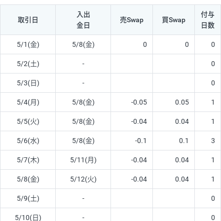
入出
付与
取引日
売Swap
買Swap
金日
日数
5/1(金)
5/8(金)
0
0
0
5/2(土)
-
0
5/3(日)
-
0
5/4(月)
5/8(金)
-0.05
0.05
1
5/5(火)
5/8(金)
-0.04
0.04
1
5/6(水)
5/8(金)
-0.1
0.1
3
5/7(木)
5/11(月)
-0.04
0.04
1
5/8(金)
5/12(火)
-0.04
0.04
1
5/9(土)
-
0
5/10(日)
-
0