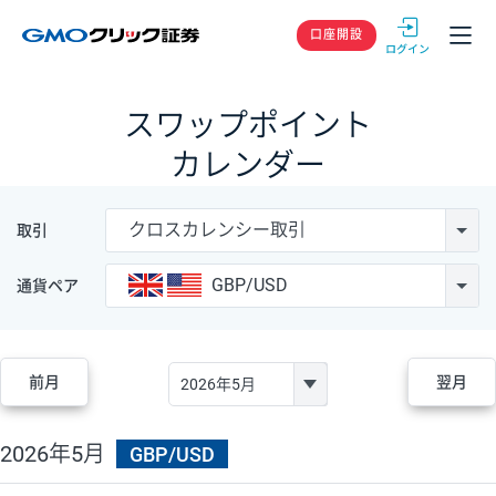
GMOクリック
口座開設
スワップポイント
カレンダー
クロスカレンシー取引
取引
GBP/USD
通貨ペア
前月
翌月
2026年5月
GBP/USD