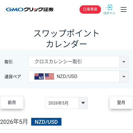
GMOクリック
口座開設
スワップポイント
カレンダー
クロスカレンシー取引
取引
NZD/USD
通貨ペア
前月
翌月
2026年5月
NZD/USD