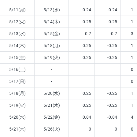
5/11(月)
5/13(水)
0.24
-0.24
1
5/12(火)
5/14(木)
0.25
-0.25
1
5/13(水)
5/15(金)
0.7
-0.7
3
5/14(木)
5/18(月)
0.25
-0.25
1
5/15(金)
5/19(火)
0.25
-0.25
1
5/16(土)
-
0
5/17(日)
-
0
5/18(月)
5/20(水)
0.25
-0.25
1
5/19(火)
5/21(木)
0.25
-0.25
1
5/20(水)
5/22(金)
0.84
-0.84
4
5/21(木)
5/26(火)
0
0
0