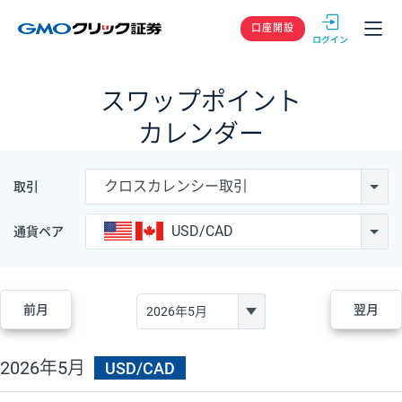
GMOクリック
口座開設
スワップポイント
カレンダー
クロスカレンシー取引
取引
USD/CAD
通貨ペア
前月
翌月
2026年5月
USD/CAD