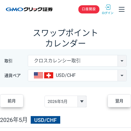
GMOクリック
口座開設
スワップポイント
カレンダー
クロスカレンシー取引
取引
USD/CHF
通貨ペア
前月
翌月
2026年5月
USD/CHF