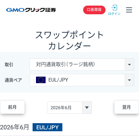
GMOクリック
口座開設
スワップポイント
カレンダー
対円通貨取引（ラージ銘柄）
取引
EUL/JPY
通貨ペア
前月
翌月
2026年6月
EUL/JPY