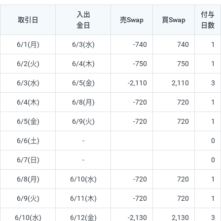
入出
付与
取引日
売Swap
買Swap
金日
日数
6/1(月)
6/3(水)
-740
740
1
6/2(火)
6/4(木)
-750
750
1
6/3(水)
6/5(金)
-2,110
2,110
3
6/4(木)
6/8(月)
-720
720
1
6/5(金)
6/9(火)
-720
720
1
6/6(土)
-
0
6/7(日)
-
0
6/8(月)
6/10(水)
-720
720
1
6/9(火)
6/11(木)
-720
720
1
6/10(水)
6/12(金)
-2,130
2,130
3