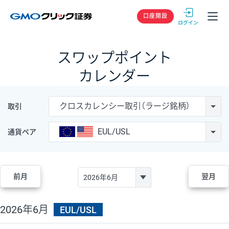
GMOクリック
口座開設
スワップポイント
カレンダー
クロスカレンシー取引（ラージ銘柄）
取引
EUL/USL
通貨ペア
前月
翌月
2026年6月
EUL/USL