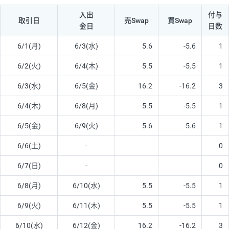
入出
付与
取引日
売Swap
買Swap
金日
日数
6/1(月)
6/3(水)
5.6
-5.6
1
6/2(火)
6/4(木)
5.5
-5.5
1
6/3(水)
6/5(金)
16.2
-16.2
3
6/4(木)
6/8(月)
5.5
-5.5
1
6/5(金)
6/9(火)
5.6
-5.6
1
6/6(土)
-
0
6/7(日)
-
0
6/8(月)
6/10(水)
5.5
-5.5
1
6/9(火)
6/11(木)
5.5
-5.5
1
6/10(水)
6/12(金)
16.2
-16.2
3