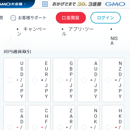
問
お客様
サポート
口座開設
ログイン
キャンペー
アプリ・ツー
ン
ル
NIS
A
対円通貨取引
U
E
G
A
N
S
U
B
U
Z
D
R
P
D
D
/
/
/
/
/
J
J
J
J
J
P
P
P
P
P
Y
Y
Y
Y
Y
C
C
Z
N
H
A
H
A
O
K
D
F
R
K
D
/
/
/
/
/