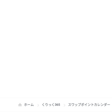
ホーム
くりっく365
スワップポイントカレンダー