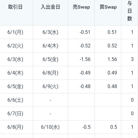
与
取引日
入出
金日
売Swap
買Swap
日
数
6/1(月)
6/3(水)
-0.51
0.51
1
6/2(火)
6/4(木)
-0.52
0.52
1
6/3(水)
6/5(金)
-1.56
1.56
3
6/4(木)
6/8(月)
-0.49
0.49
1
6/5(金)
6/9(火)
-0.48
0.48
1
6/6(土)
-
0
6/7(日)
-
0
6/8(月)
6/10(水)
-0.5
0.5
1