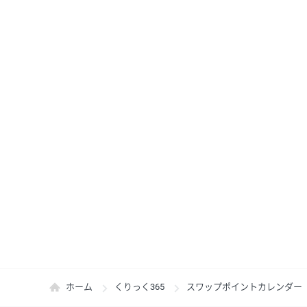
ホーム
くりっく365
スワップポイントカレンダー