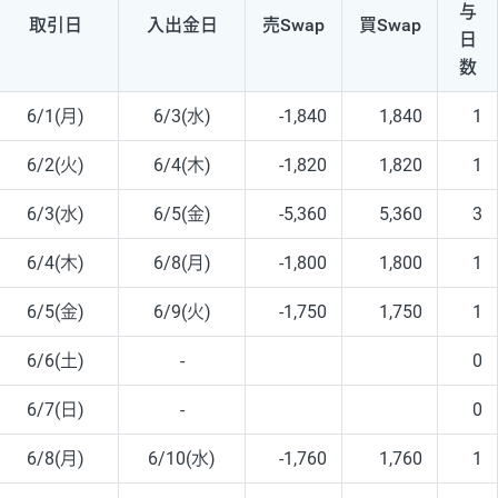
与
取引日
入出
金日
売Swap
買Swap
日
数
6/1(月)
6/3(水)
-1,840
1,840
1
6/2(火)
6/4(木)
-1,820
1,820
1
6/3(水)
6/5(金)
-5,360
5,360
3
6/4(木)
6/8(月)
-1,800
1,800
1
6/5(金)
6/9(火)
-1,750
1,750
1
6/6(土)
-
0
6/7(日)
-
0
6/8(月)
6/10(水)
-1,760
1,760
1