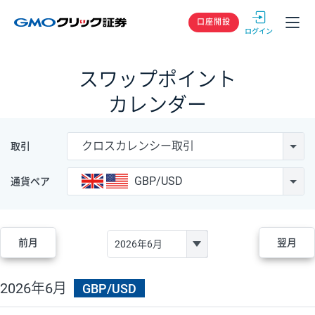
GMOクリック
口座開設
スワップポイント
カレンダー
クロスカレンシー取引
取引
GBP/USD
通貨ペア
前月
翌月
2026年6月
GBP/USD