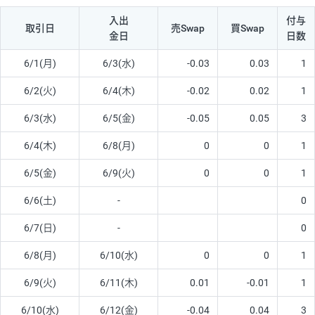
入出
付与
取引日
売Swap
買Swap
金日
日数
6/1(月)
6/3(水)
-0.03
0.03
1
6/2(火)
6/4(木)
-0.02
0.02
1
6/3(水)
6/5(金)
-0.05
0.05
3
6/4(木)
6/8(月)
0
0
1
6/5(金)
6/9(火)
0
0
1
6/6(土)
-
0
6/7(日)
-
0
6/8(月)
6/10(水)
0
0
1
6/9(火)
6/11(木)
0.01
-0.01
1
6/10(水)
6/12(金)
-0.04
0.04
3