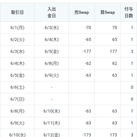
入出
付与
取引日
売Swap
買Swap
金日
日数
6/1(月)
6/3(水)
-70
70
1
6/2(火)
6/4(木)
-65
65
1
6/3(水)
6/5(金)
-177
177
3
6/4(木)
6/8(月)
-62
62
1
6/5(金)
6/9(火)
-63
63
1
6/6(土)
-
0
6/7(日)
-
0
6/8(月)
6/10(水)
-63
63
1
6/9(火)
6/11(木)
-63
63
1
6/10(水)
6/12(金)
-173
173
3