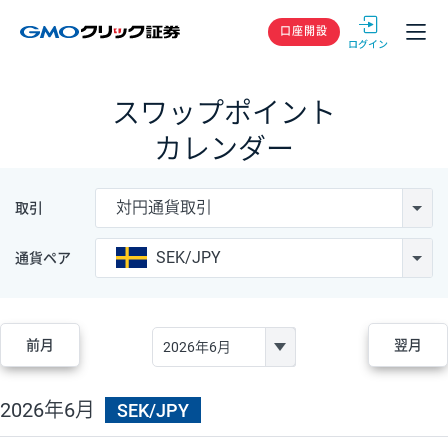
GMOクリック
口座開設
スワップポイント
カレンダー
対円通貨取引
取引
SEK/JPY
通貨ペア
前月
翌月
2026年6月
SEK/JPY