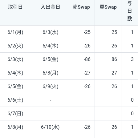
与
取引日
入出
金日
売Swap
買Swap
日
数
6/1(月)
6/3(水)
-25
25
1
6/2(火)
6/4(木)
-26
26
1
6/3(水)
6/5(金)
-86
86
3
6/4(木)
6/8(月)
-27
27
1
6/5(金)
6/9(火)
-26
26
1
6/6(土)
-
0
6/7(日)
-
0
6/8(月)
6/10(水)
-26
26
1