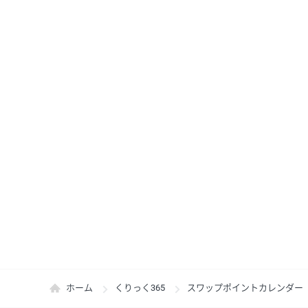
ホーム
くりっく365
スワップポイントカレンダー