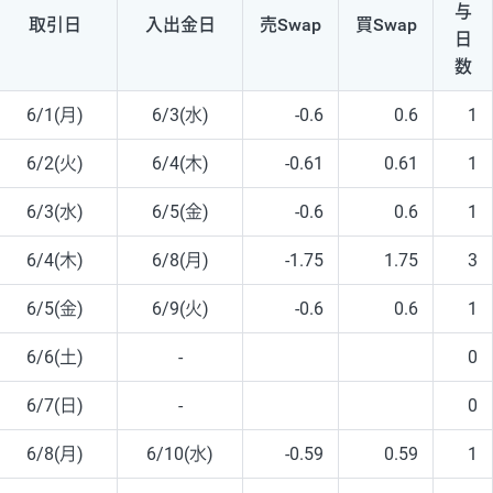
与
取引日
入出
金日
売Swap
買Swap
日
数
6/1(月)
6/3(水)
-0.6
0.6
1
6/2(火)
6/4(木)
-0.61
0.61
1
6/3(水)
6/5(金)
-0.6
0.6
1
6/4(木)
6/8(月)
-1.75
1.75
3
6/5(金)
6/9(火)
-0.6
0.6
1
6/6(土)
-
0
6/7(日)
-
0
6/8(月)
6/10(水)
-0.59
0.59
1