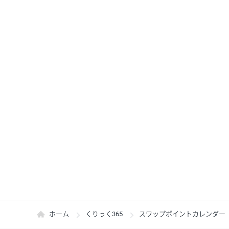
ホーム
くりっく365
スワップポイントカレンダー