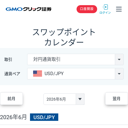
GMOクリック
口座開設
スワップポイント
カレンダー
対円通貨取引
取引
USD/JPY
通貨ペア
前月
翌月
2026年6月
USD/JPY