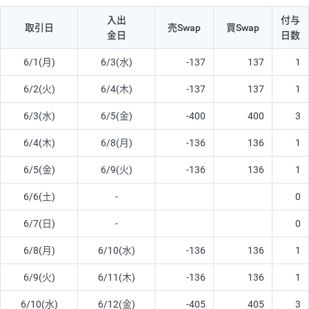
入出
付与
取引日
売Swap
買Swap
金日
日数
6/1(月)
6/3(水)
-137
137
1
6/2(火)
6/4(木)
-137
137
1
6/3(水)
6/5(金)
-400
400
3
6/4(木)
6/8(月)
-136
136
1
6/5(金)
6/9(火)
-136
136
1
6/6(土)
-
0
6/7(日)
-
0
6/8(月)
6/10(水)
-136
136
1
6/9(火)
6/11(木)
-136
136
1
6/10(水)
6/12(金)
-405
405
3