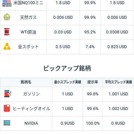
米国
NQ100ミニ
1.8 USD
99.9%
1.8 USD
天然ガス
0.006 USD
99.9%
0.006 USD
WTI原油
0.03 USD
95.2%
0.0308 USD
金スポット
0.5 USD
7.4%
0.825 USD
ピックアップ銘柄
最小
スプレッド
実績
平均
スプレッド
実績
銘柄名
提示率
ガソリン
1 USD
99.8%
1.001 USD
ヒーティング
オイル
1 USD
99.6%
1.002 USD
NVIDIA
0.9
USD
100.0%
0.9
USD