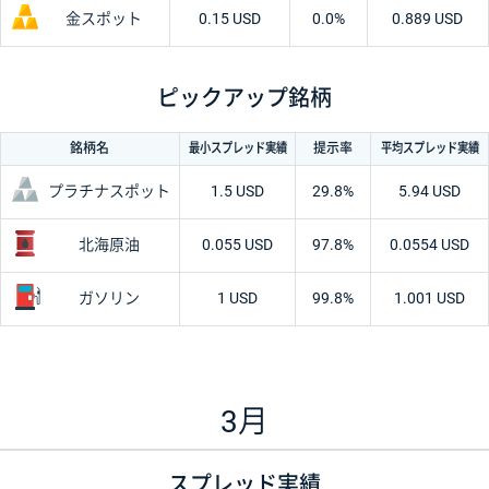
金スポット
0.15 USD
0.0%
0.889 USD
ピックアップ銘柄
最小
スプレッド
実績
平均
スプレッド
実績
銘柄名
提示率
プラチナスポット
1.5 USD
29.8%
5.94 USD
北海原油
0.055 USD
97.8%
0.0554 USD
ガソリン
1 USD
99.8%
1.001 USD
3月
スプレッド実績