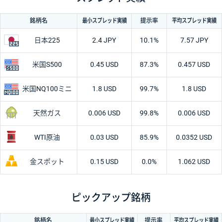
最小
スプレッド
実績
平均
スプレッド
実績
銘柄名
提示率
日本225
2.4 JPY
10.1%
7.57 JPY
米国S500
0.45 USD
87.3%
0.457 USD
米国
NQ100ミニ
1.8 USD
99.7%
1.8 USD
天然ガス
0.006 USD
99.8%
0.006 USD
WTI原油
0.03 USD
85.9%
0.0352 USD
金スポット
0.15 USD
0.0%
1.062 USD
ピックアップ銘柄
最小
スプレッド
実績
平均
スプレッド
実績
銘柄名
提示率