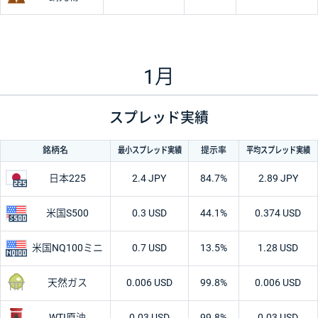
1月
スプレッド実績
最小
スプレッド
実績
平均
スプレッド
実績
銘柄名
提示率
日本225
2.4 JPY
84.7%
2.89 JPY
米国S500
0.3 USD
44.1%
0.374 USD
米国
NQ100ミニ
0.7 USD
13.5%
1.28 USD
天然ガス
0.006 USD
99.8%
0.006 USD
WTI原油
0.03 USD
99.8%
0.03 USD