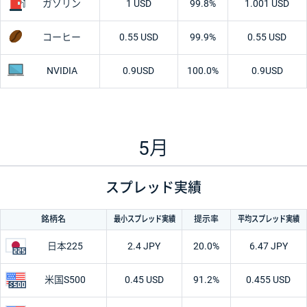
ガソリン
1 USD
99.8%
1.001 USD
コーヒー
0.55 USD
99.9%
0.55 USD
NVIDIA
0.9
USD
100.0%
0.9
USD
5月
スプレッド実績
最小
スプレッド
実績
平均
スプレッド
実績
銘柄名
提示率
日本225
2.4 JPY
20.0%
6.47 JPY
米国S500
0.45 USD
91.2%
0.455 USD