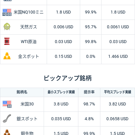
米国
NQ100ミニ
1.8 USD
99.9%
1.8 USD
天然ガス
0.006 USD
95.7%
0.0061 USD
WTI原油
0.03 USD
99.8%
0.03 USD
金スポット
0.15 USD
0.0%
1.466 USD
ピックアップ銘柄
最小
スプレッド
実績
平均
スプレッド
実績
銘柄名
提示率
米国30
3.8 USD
98.7%
3.82 USD
銀スポット
0.035 USD
4.8%
0.0658 USD
銅先物
1.5 USD
99.9%
1.5 USD