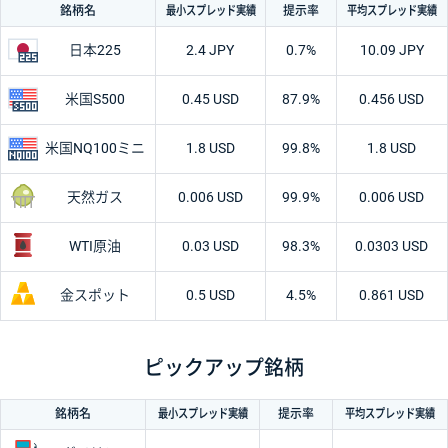
最小
スプレッド
実績
平均
スプレッド
実績
銘柄名
提示率
日本225
2.4 JPY
0.7%
10.09 JPY
米国S500
0.45 USD
87.9%
0.456 USD
米国
NQ100ミニ
1.8 USD
99.8%
1.8 USD
天然ガス
0.006 USD
99.9%
0.006 USD
WTI原油
0.03 USD
98.3%
0.0303 USD
金スポット
0.5 USD
4.5%
0.861 USD
ピックアップ銘柄
最小
スプレッド
実績
平均
スプレッド
実績
銘柄名
提示率