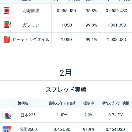
北海原油
0.055 USD
95.8%
0.0559 USD
ガソリン
1 USD
99.8%
1.001 USD
ヒーティング
オイル
1 USD
99.1%
1.003 USD
2月
スプレッド実績
最小
スプレッド
実績
平均
スプレッド
実績
銘柄名
提示率
日本225
1 JPY
2.0%
3.7 JPY
米国S500
0.45 USD
91.9%
0.454 USD