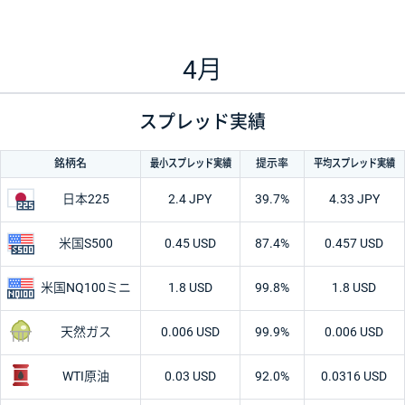
4月
スプレッド実績
最小
スプレッド
実績
平均
スプレッド
実績
銘柄名
提示率
日本225
2.4 JPY
39.7%
4.33 JPY
米国S500
0.45 USD
87.4%
0.457 USD
米国
NQ100ミニ
1.8 USD
99.8%
1.8 USD
天然ガス
0.006 USD
99.9%
0.006 USD
WTI原油
0.03 USD
92.0%
0.0316 USD