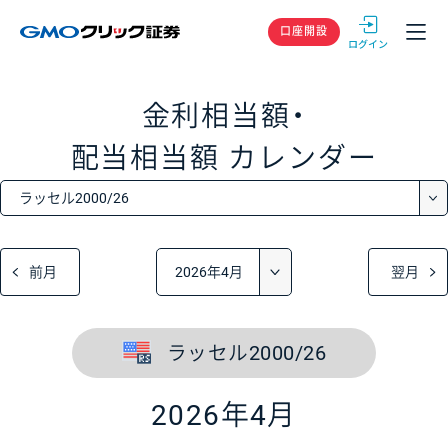
GMOクリック
口座開設
金利相当額・
配当相当額
カレンダー
前月
翌月
ラッセル2000/26
2026年4月