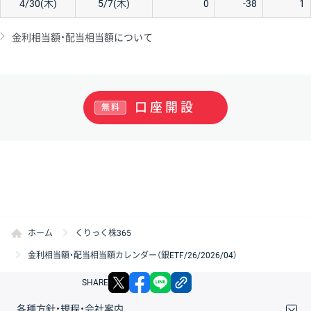
4/30(木)
5/7(木)
0
-38
1
金利相当額・配当相当額について
口座開設
無料
ホーム
くりっく株365
金利相当額・配当相当額カレンダー（銀ETF/26/2026/04）
X
facebook
LINE
リンクをコピー
SHARE
各種方針・規程・会社案内