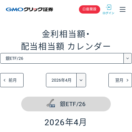
GMOクリック
口座開設
金利相当額・
配当相当額
カレンダー
前月
翌月
銀ETF/26
2026年4月