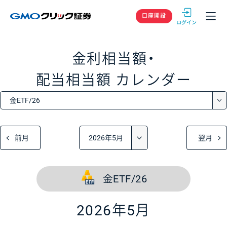
GMOクリック
口座開設
金利相当額・
配当相当額
カレンダー
前月
翌月
金ETF/26
2026年5月