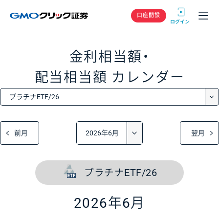
GMOクリック
口座開設
金利相当額・
配当相当額
カレンダー
前月
翌月
プラチナETF/26
2026年6月