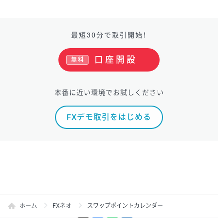
最短30分で取引開始！
口座開設
無料
本番に近い環境でお試しください
FXデモ取引をはじめる
ホーム
FXネオ
スワップポイントカレンダー