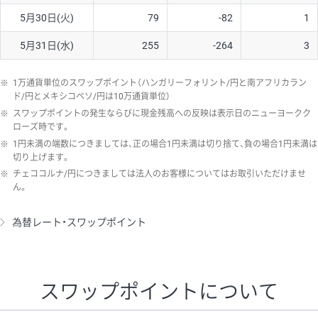
5月30日(火)
79
-82
1
5月31日(水)
255
-264
3
※
1万通貨単位のスワップポイント（ハンガリーフォリント/円と南アフリカラン
ド/円とメキシコペソ/円は10万通貨単位）
※
スワップポイントの発生ならびに現金残高への反映は表示日のニューヨークク
ローズ時です。
※
1円未満の端数につきましては、正の場合1円未満は切り捨て、負の場合1円未満は
切り上げます。
※
チェココルナ/円につきましては法人のお客様についてはお取引いただけませ
ん。
為替レート・スワップポイント
スワップポイントについて