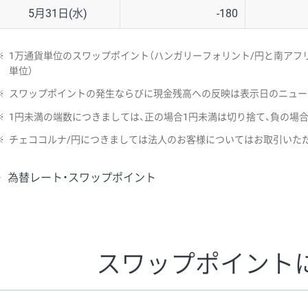
5月31日(水)
-180
※
1万通貨単位のスワップポイント（ハンガリーフォリント/円と南アフリ
単位）
※
スワップポイントの発生ならびに現金残高への反映は表示日のニュー
※
1円未満の端数につきましては、正の場合1円未満は切り捨て、負の場
※
チェココルナ/円につきましては法人のお客様についてはお取引いた
為替レート・スワップポイント
スワップポイント