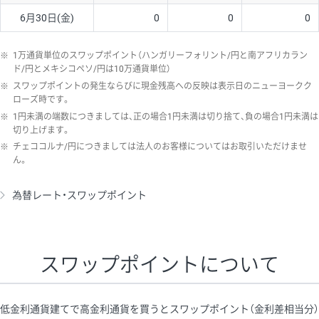
6月30日(金)
0
0
0
※
1万通貨単位のスワップポイント（ハンガリーフォリント/円と南アフリカラン
ド/円とメキシコペソ/円は10万通貨単位）
※
スワップポイントの発生ならびに現金残高への反映は表示日のニューヨークク
ローズ時です。
※
1円未満の端数につきましては、正の場合1円未満は切り捨て、負の場合1円未満は
切り上げます。
※
チェココルナ/円につきましては法人のお客様についてはお取引いただけませ
ん。
為替レート・スワップポイント
スワップポイントについて
低金利通貨建てで高金利通貨を買うとスワップポイント（金利差相当分）