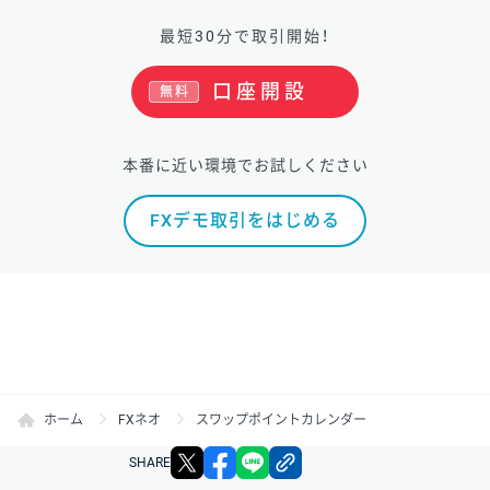
最短30分で取引開始！
口座開設
無料
本番に近い環境でお試しください
FXデモ取引をはじめる
ホーム
FXネオ
スワップポイントカレンダー
X
facebook
LINE
リンクをコピー
SHARE