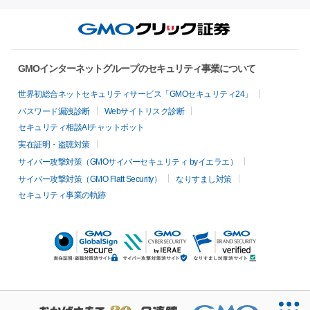
GMOインターネットグループのセキュリティ事業について
世界初総合ネットセキュリティサービス「GMOセキュリティ24」
パスワード漏洩診断
Webサイトリスク診断
セキュリティ相談AIチャットボット
実在証明・盗聴対策
サイバー攻撃対策（GMOサイバーセキュリティ byイエラエ）
サイバー攻撃対策（GMO Flatt Security）
なりすまし対策
セキュリティ事業の軌跡