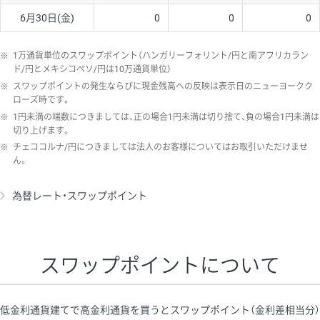
6月30日(金)
0
0
0
※
1万通貨単位のスワップポイント（ハンガリーフォリント/円と南アフリカラン
ド/円とメキシコペソ/円は10万通貨単位）
※
スワップポイントの発生ならびに現金残高への反映は表示日のニューヨークク
ローズ時です。
※
1円未満の端数につきましては、正の場合1円未満は切り捨て、負の場合1円未満は
切り上げます。
※
チェココルナ/円につきましては法人のお客様についてはお取引いただけませ
ん。
為替レート・スワップポイント
スワップポイントについて
低金利通貨建てで高金利通貨を買うとスワップポイント（金利差相当分）