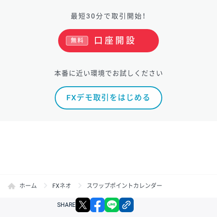
最短30分で取引開始！
口座開設
無料
本番に近い環境でお試しください
FXデモ取引をはじめる
ホーム
FXネオ
スワップポイントカレンダー
X
facebook
LINE
リンクをコピー
SHARE