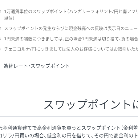
※
1万通貨単位のスワップポイント（ハンガリーフォリント/円と南アフリ
単位）
※
スワップポイントの発生ならびに現金残高への反映は表示日のニュー
※
1円未満の端数につきましては、正の場合1円未満は切り捨て、負の場
※
チェココルナ/円につきましては法人のお客様についてはお取引いた
為替レート・スワップポイント
スワップポイント
低金利通貨建てで高金利通貨を買うとスワップポイント（金利差
コリラ/円買いの場合、低金利の円を借りて、その円で高金利の