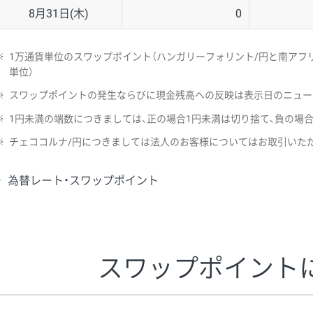
8月31日(木)
0
※
1万通貨単位のスワップポイント（ハンガリーフォリント/円と南アフリ
単位）
※
スワップポイントの発生ならびに現金残高への反映は表示日のニュー
※
1円未満の端数につきましては、正の場合1円未満は切り捨て、負の場
※
チェココルナ/円につきましては法人のお客様についてはお取引いた
為替レート・スワップポイント
スワップポイント