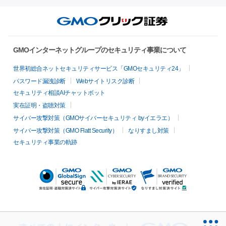
GMOインターネットグループのセキュリティ事業について
世界初総合ネットセキュリティサービス「GMOセキュリティ24」
パスワード漏洩診断
Webサイトリスク診断
セキュリティ相談AIチャットボット
実在証明・盗聴対策
サイバー攻撃対策（GMOサイバーセキュリティ byイエラエ）
サイバー攻撃対策（GMO Flatt Security）
なりすまし対策
セキュリティ事業の軌跡