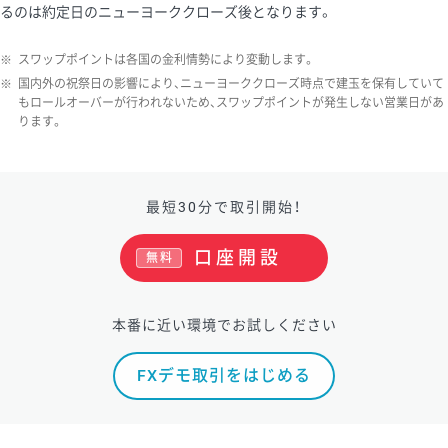
るのは約定日のニューヨーククローズ後となります。
※
スワップポイントは各国の金利情勢により変動します。
※
国内外の祝祭日の影響により、ニューヨーククローズ時点で建玉を保有していて
もロールオーバーが行われないため、スワップポイントが発生しない営業日があ
ります。
最短30分で取引開始！
口座開設
無料
本番に近い環境でお試しください
FXデモ取引をはじめる