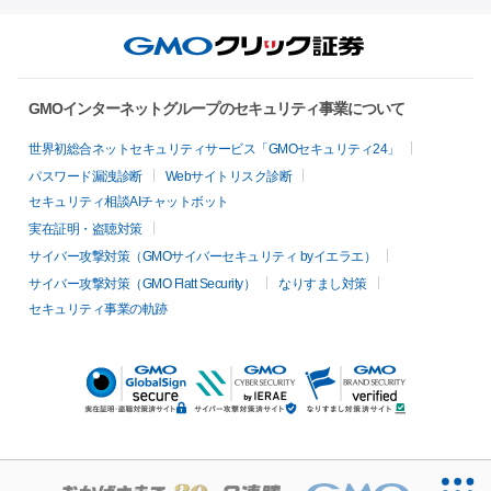
GMOインターネットグループのセキュリティ事業について
世界初総合ネットセキュリティサービス「GMOセキュリティ24」
パスワード漏洩診断
Webサイトリスク診断
セキュリティ相談AIチャットボット
実在証明・盗聴対策
サイバー攻撃対策（GMOサイバーセキュリティ byイエラエ）
サイバー攻撃対策（GMO Flatt Security）
なりすまし対策
セキュリティ事業の軌跡