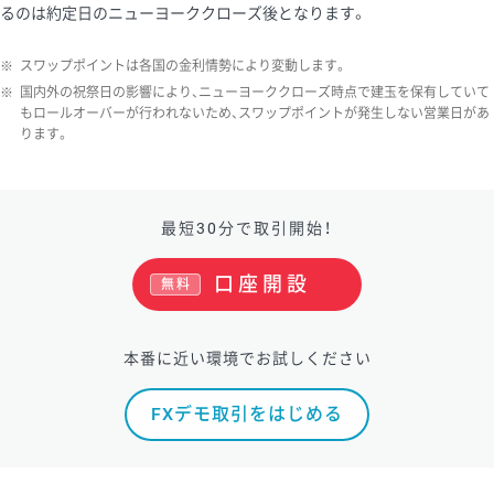
るのは約定日のニューヨーククローズ後となります。
※
スワップポイントは各国の金利情勢により変動します。
※
国内外の祝祭日の影響により、ニューヨーククローズ時点で建玉を保有していて
もロールオーバーが行われないため、スワップポイントが発生しない営業日があ
ります。
最短30分で取引開始！
口座開設
無料
本番に近い環境でお試しください
FXデモ取引をはじめる