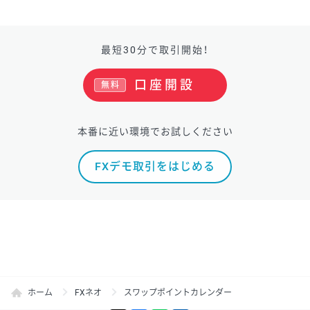
最短30分で取引開始！
口座開設
無料
本番に近い環境でお試しください
FXデモ取引をはじめる
ホーム
FXネオ
スワップポイントカレンダー