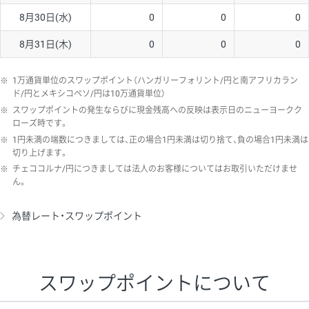
8月30日(水)
0
0
0
8月31日(木)
0
0
0
※
1万通貨単位のスワップポイント（ハンガリーフォリント/円と南アフリカラン
ド/円とメキシコペソ/円は10万通貨単位）
※
スワップポイントの発生ならびに現金残高への反映は表示日のニューヨークク
ローズ時です。
※
1円未満の端数につきましては、正の場合1円未満は切り捨て、負の場合1円未満は
切り上げます。
※
チェココルナ/円につきましては法人のお客様についてはお取引いただけませ
ん。
為替レート・スワップポイント
スワップポイントについて