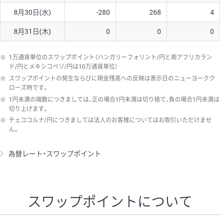
8月30日(水)
-280
268
4
8月31日(木)
0
0
0
※
1万通貨単位のスワップポイント（ハンガリーフォリント/円と南アフリカラン
ド/円とメキシコペソ/円は10万通貨単位）
※
スワップポイントの発生ならびに現金残高への反映は表示日のニューヨークク
ローズ時です。
※
1円未満の端数につきましては、正の場合1円未満は切り捨て、負の場合1円未満は
切り上げます。
※
チェココルナ/円につきましては法人のお客様についてはお取引いただけませ
ん。
為替レート・スワップポイント
スワップポイントについて