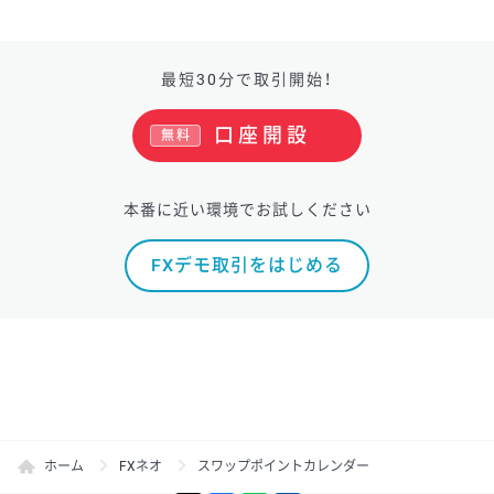
最短30分で取引開始！
口座開設
無料
本番に近い環境でお試しください
FXデモ取引をはじめる
ホーム
FXネオ
スワップポイントカレンダー