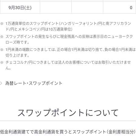
9月30日(土)
0
※
1万通貨単位のスワップポイント（ハンガリーフォリント/円と南アフリカラン
ド/円とメキシコペソ/円は10万通貨単位）
※
スワップポイントの発生ならびに現金残高への反映は表示日のニューヨークク
ローズ時です。
※
1円未満の端数につきましては、正の場合1円未満は切り捨て、負の場合1円未満は
切り上げます。
※
チェココルナ/円につきましては法人のお客様についてはお取引いただけませ
ん。
為替レート・スワップポイント
スワップポイントについて
低金利通貨建てで高金利通貨を買うとスワップポイント（金利差相当分）