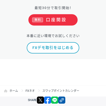
最短30分で取引開始！
口座開設
無料
本番に近い環境でお試しください
FXデモ取引をはじめる
ホーム
FXネオ
スワップポイントカレンダー
X
facebook
LINE
リンクをコピー
SHARE