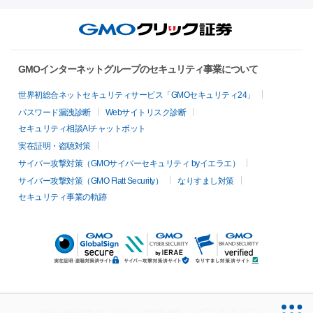
GMOインターネットグループのセキュリティ事業について
世界初総合ネットセキュリティサービス「GMOセキュリティ24」
パスワード漏洩診断
Webサイトリスク診断
セキュリティ相談AIチャットボット
実在証明・盗聴対策
サイバー攻撃対策（GMOサイバーセキュリティ byイエラエ）
サイバー攻撃対策（GMO Flatt Security）
なりすまし対策
セキュリティ事業の軌跡