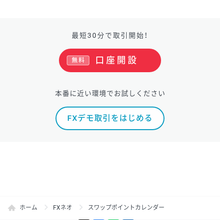
最短30分で取引開始！
口座開設
無料
本番に近い環境でお試しください
FXデモ取引をはじめる
ホーム
FXネオ
スワップポイントカレンダー