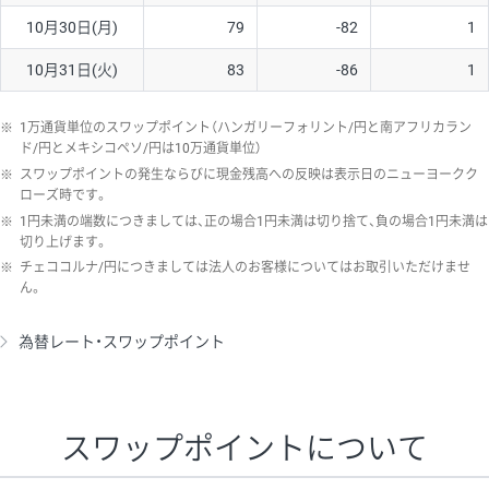
10月30日(月)
79
-82
1
10月31日(火)
83
-86
1
※
1万通貨単位のスワップポイント（ハンガリーフォリント/円と南アフリカラン
ド/円とメキシコペソ/円は10万通貨単位）
※
スワップポイントの発生ならびに現金残高への反映は表示日のニューヨークク
ローズ時です。
※
1円未満の端数につきましては、正の場合1円未満は切り捨て、負の場合1円未満は
切り上げます。
※
チェココルナ/円につきましては法人のお客様についてはお取引いただけませ
ん。
為替レート・スワップポイント
スワップポイントについて