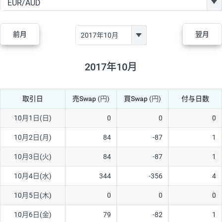
GBP/JPY
170円
86,230円
19.7円
AUD/JPY
106円
44,990円
23.5円
前月
翌月
NZD/JPY
28円
36,920円
7.5円
CAD/JPY
38円
45,810円
8.2円
2017年10月
CHF/JPY
34円
80,440円
4.2円
取引日
売Swap
(円)
買Swap
(円)
付与日数
TRY/JPY
26円
1,400円
185.7円
CZK/JPY
7円
3,060円
22.8円
10月1日(日)
0
0
0
PLN/JPY
35円
17,280円
20.2円
10月2日(月)
84
-87
1
HUF/JPY
16円
2,090円
76.5円
10月3日(火)
84
-87
1
ZAR/JPY
130円
39,680円
32.7円
10月4日(水)
344
-356
4
MXN/JPY
140円
37,180円
37.6円
10月5日(木)
0
0
0
EUR/USD
74円
74,270円
9.9円
10月6日(金)
79
-82
1
GBP/USD
4円
86,230円
0.4円